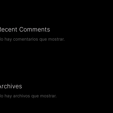
Recent Comments
o hay comentarios que mostrar.
Archives
o hay archivos que mostrar.