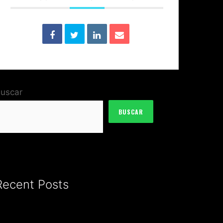
uscar
BUSCAR
Recent Posts