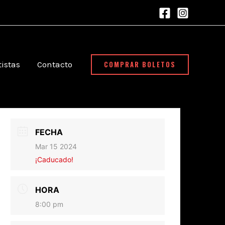
COMPRAR BOLETOS
tistas
Contacto
FECHA
Mar 15 2024
¡Caducado!
HORA
8:00 pm