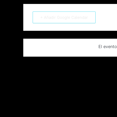
+ Añadir Google Calendar
El evento