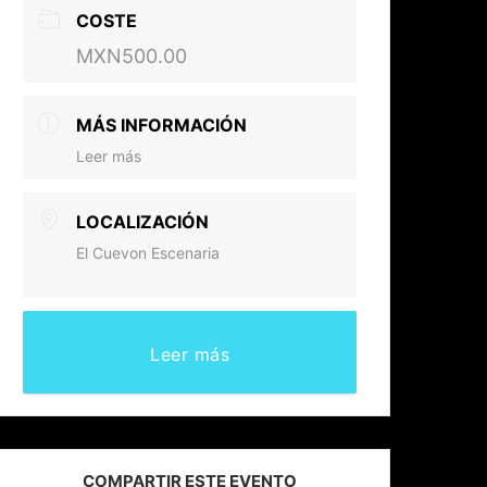
COSTE
MXN500.00
MÁS INFORMACIÓN
Leer más
LOCALIZACIÓN
El Cuevon Escenaria
Leer más
COMPARTIR ESTE EVENTO