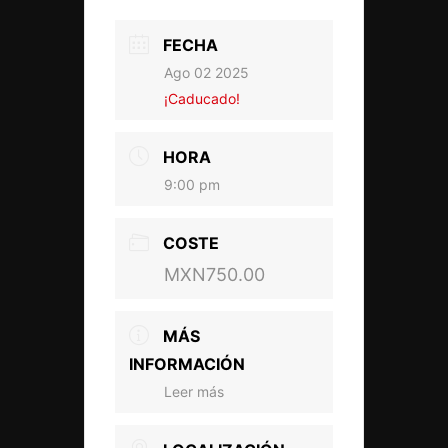
FECHA
Ago 02 2025
¡Caducado!
HORA
9:00 pm
COSTE
MXN750.00
MÁS
INFORMACIÓN
Leer más