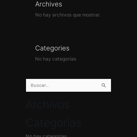
Archives
No hay archivos que mostrar.
Categories
No hay categorías
Buscar
por:
Archivos
Categorías
No hay categorías