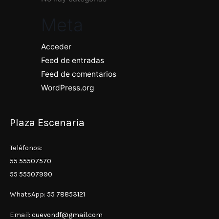
Meta
Acceder
Feed de entradas
Feed de comentarios
WordPress.org
Plaza Escenaria
Teléfonos:
55 55507570
55 55507990
WhatsApp:
55 78853121
Email:
cuevondf@gmail.com