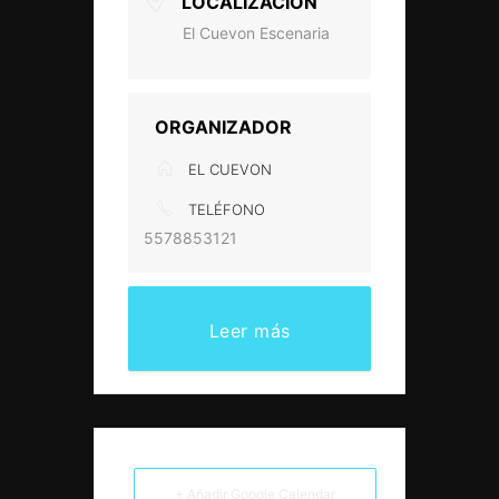
LOCALIZACIÓN
El Cuevon Escenaria
ORGANIZADOR
EL CUEVON
TELÉFONO
5578853121
Leer más
+ Añadir Google Calendar