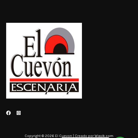
Copyright © 2026 El Cuevon | Creado por
Wayik.com