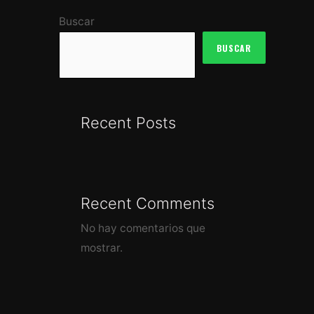
Buscar
BUSCAR
Recent Posts
Recent Comments
No hay comentarios que
mostrar.