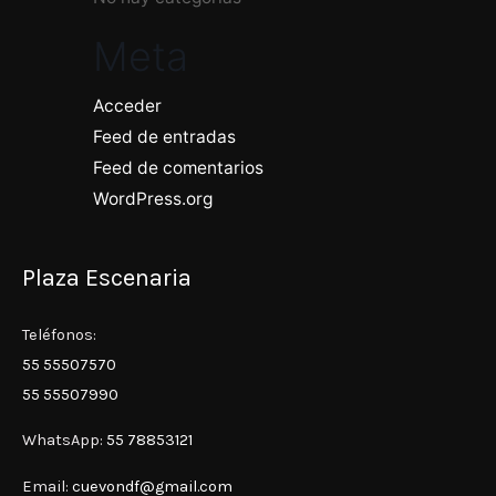
Meta
Acceder
Feed de entradas
Feed de comentarios
WordPress.org
Plaza Escenaria
Teléfonos:
55 55507570
55 55507990
WhatsApp:
55 78853121
Email:
cuevondf@gmail.com