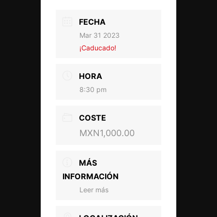
FECHA
Mar 31 2023
¡Caducado!
HORA
8:30 pm
COSTE
MXN1,000.00
MÁS
INFORMACIÓN
Leer más