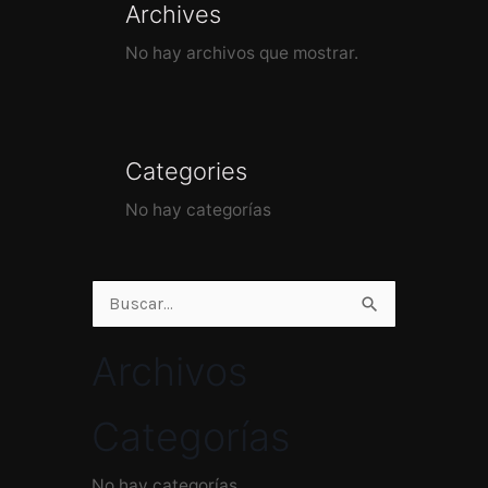
Archives
No hay archivos que mostrar.
Categories
No hay categorías
Buscar
por:
Archivos
Categorías
No hay categorías