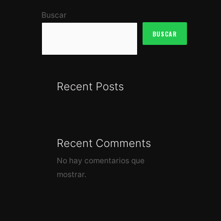
Buscar
BUSCAR
Recent Posts
Recent Comments
No hay comentarios que
mostrar.