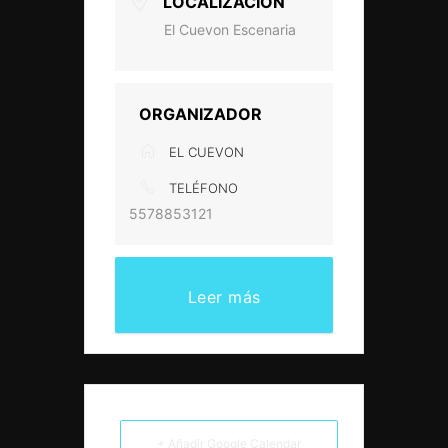
LOCALIZACIÓN
El Cuevon Escenaria
ORGANIZADOR
EL CUEVON
TELÉFONO
5578853121
Leer más
+ Añadir Google Calendar