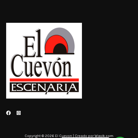
Copyright © 2026 El Cuevon | Creado por
Wayik.com