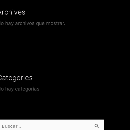
Archives
o hay archivos que mostrar.
Categories
o hay categorías
uscar