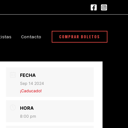
COMPRAR BOLETOS
tistas
Contacto
FECHA
Sep 14 2024
¡Caducado!
HORA
8:00 pm