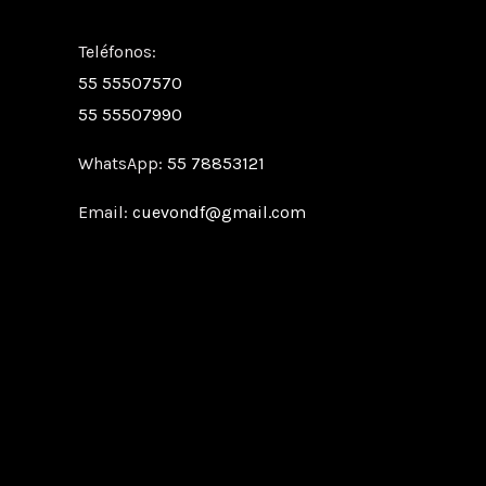
Teléfonos:
55 55507570
55 55507990
WhatsApp:
55 78853121
Email:
cuevondf@gmail.com