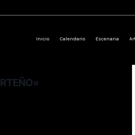
Inicio
Calendario
Escenaria
Ar
ORTEÑO»