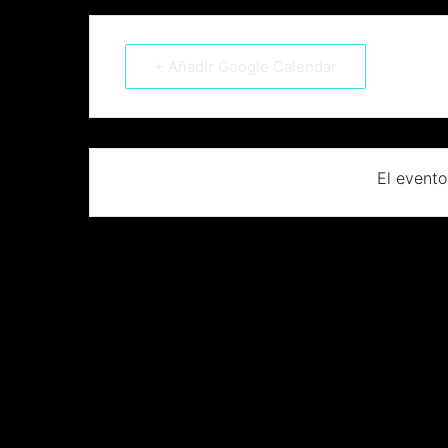
+ Añadir Google Calendar
El evento