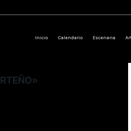
Inicio
Calendario
Escenaria
Ar
ORTEÑO»