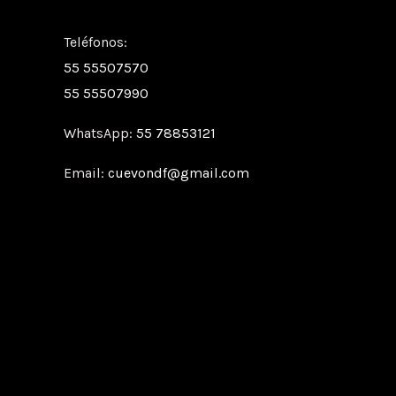
Teléfonos:
55 55507570
55 55507990
WhatsApp:
55 78853121
Email:
cuevondf@gmail.com