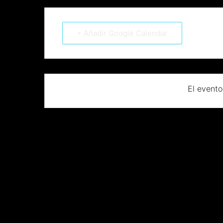
+ Añadir Google Calendar
El evento