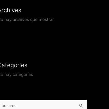
Archives
o hay archivos que mostrar.
Categories
o hay categorías
uscar