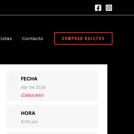
COMPRAR BOLETOS
tistas
Contacto
FECHA
Abr 04 2026
¡Caducado!
HORA
8:00 pm