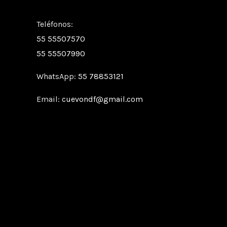
Teléfonos:
55 55507570
55 55507990
WhatsApp:
55 78853121
Email:
cuevondf@gmail.com