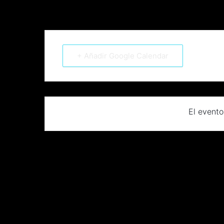
+ Añadir Google Calendar
El evento