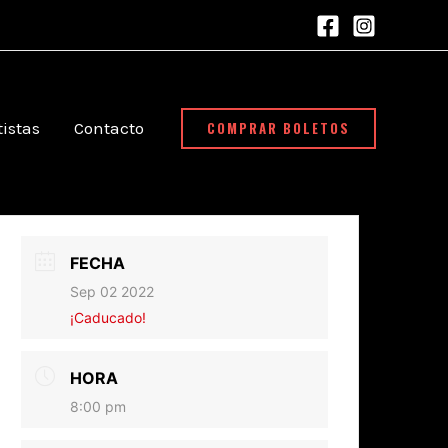
COMPRAR BOLETOS
tistas
Contacto
FECHA
Sep 02 2022
¡Caducado!
HORA
8:00 pm