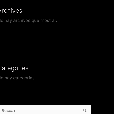
Archives
o hay archivos que mostrar.
Categories
o hay categorías
uscar