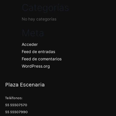
Categorías
No hay categorías
Meta
Acceder
Feed de entradas
Feed de comentarios
WordPress.org
Plaza Escenaria
Teléfonos:
55 55507570
55 55507990