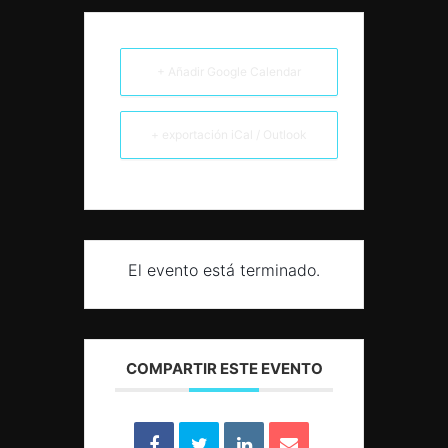
+ Añadir Google Calendar
+ exportación iCal / Outlook
El evento está terminado.
COMPARTIR ESTE EVENTO