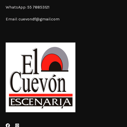
WhatsApp:
55 78853121
Email:
cuevondf@gmail.com