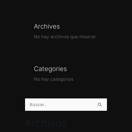
Archives
No hay archivos que mostrar.
Categories
No hay categorías
Buscar
por:
Archivos