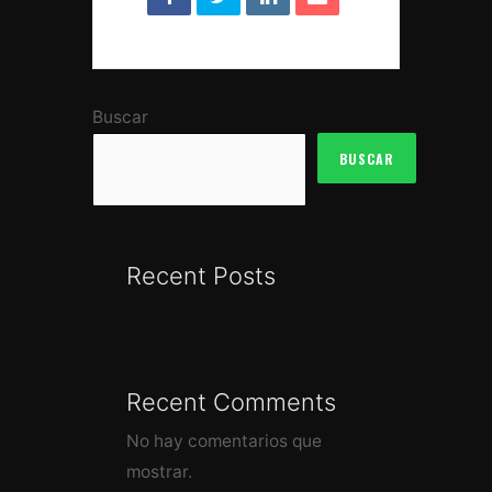
Buscar
BUSCAR
Recent Posts
Recent Comments
No hay comentarios que
mostrar.