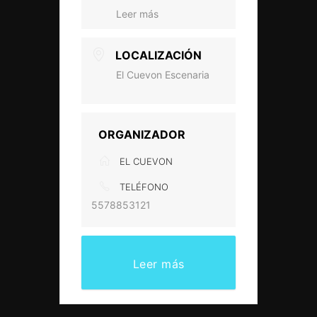
Leer más
LOCALIZACIÓN
El Cuevon Escenaria
ORGANIZADOR
EL CUEVON
TELÉFONO
5578853121
Leer más