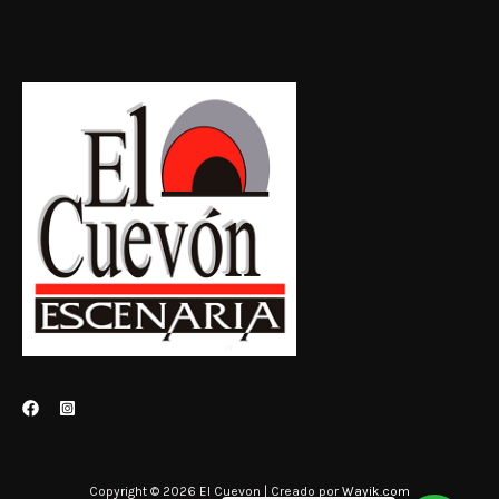
Copyright © 2026 El Cuevon | Creado por
Wayik.com