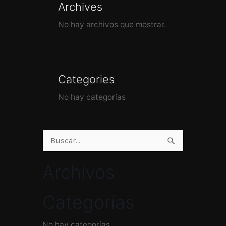
Archives
No hay archivos que mostrar.
Categories
No hay categorías
Buscar
por:
Archivos
Categorías
No hay categorías