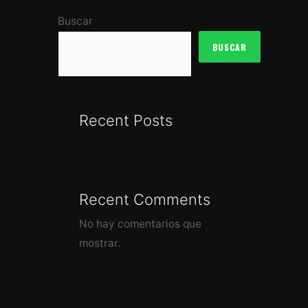
Buscar
BUSCAR
Recent Posts
Recent Comments
No hay comentarios que
mostrar.