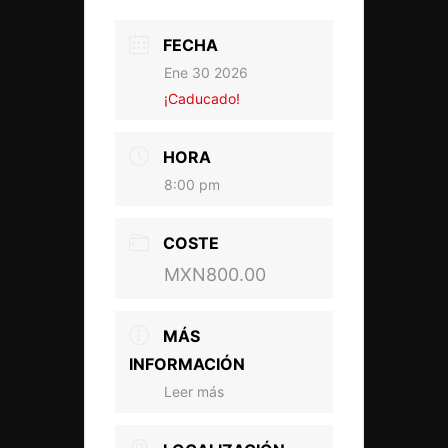
FECHA
Ene 30 2026
¡Caducado!
HORA
8:00 pm
COSTE
MXN800.00
MÁS
INFORMACIÓN
Leer más