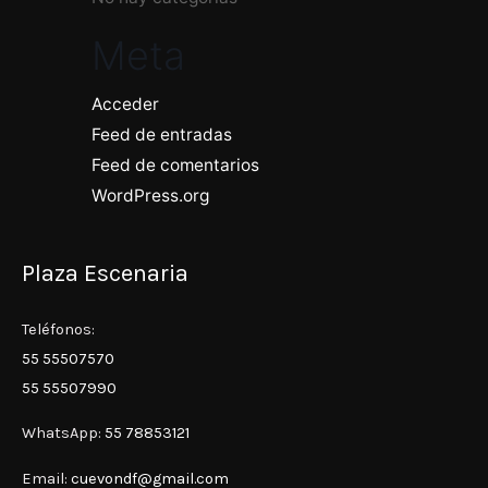
Meta
Acceder
Feed de entradas
Feed de comentarios
WordPress.org
Plaza Escenaria
Teléfonos:
55 55507570
55 55507990
WhatsApp:
55 78853121
Email:
cuevondf@gmail.com