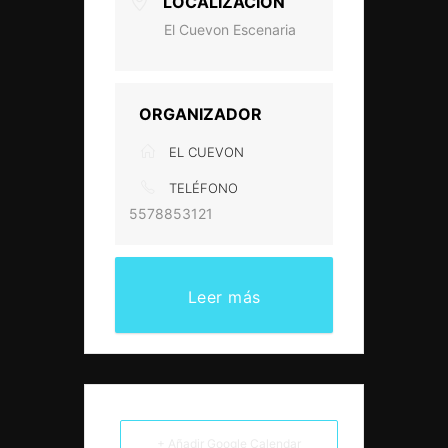
LOCALIZACIÓN
El Cuevon Escenaria
ORGANIZADOR
EL CUEVON
TELÉFONO
5578853121
Leer más
+ Añadir Google Calendar