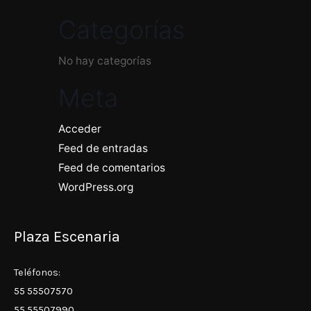
Categorías
No hay categorías
Meta
Acceder
Feed de entradas
Feed de comentarios
WordPress.org
Plaza Escenaria
Teléfonos:
55 55507570
55 55507990