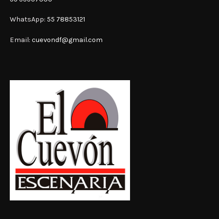
WhatsApp:
55 78853121
Email:
cuevondf@gmail.com