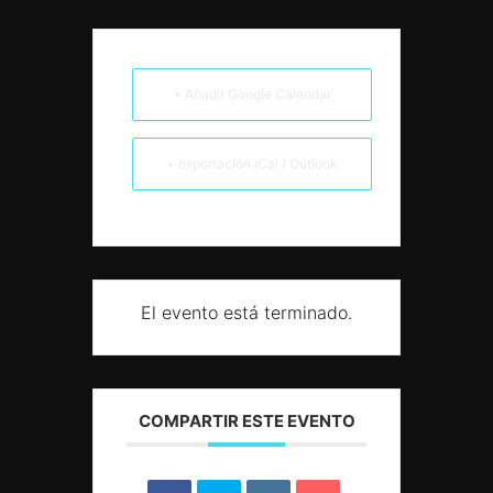
+ Añadir Google Calendar
+ exportación iCal / Outlook
El evento está terminado.
COMPARTIR ESTE EVENTO