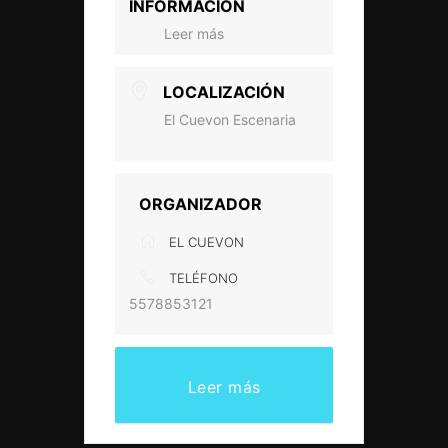
INFORMACIÓN
Leer más
LOCALIZACIÓN
El Cuevon Escenaria
ORGANIZADOR
EL CUEVON
TELÉFONO
5578853121
Leer más