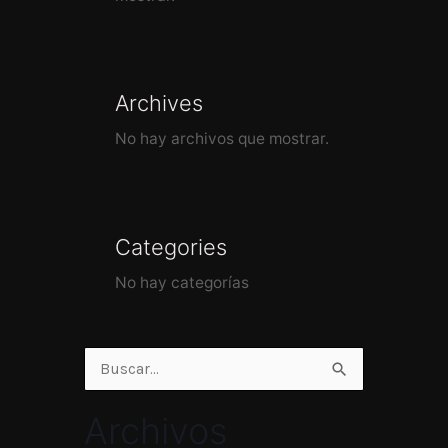
Archives
No hay archivos que mostrar.
Categories
No hay categorías
Buscar
por:
Archivos