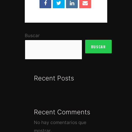
Buscar
BUSCAR
Recent Posts
Recent Comments
No hay comentarios que
mostrar.