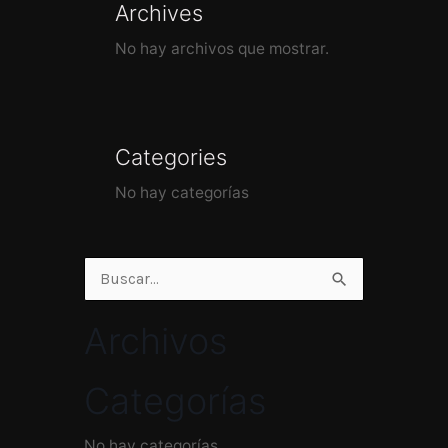
Archives
No hay archivos que mostrar.
Categories
No hay categorías
Buscar
por:
Archivos
Categorías
No hay categorías