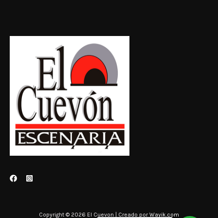
Copyright © 2026 El Cuevon | Creado por
Wayik.com