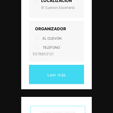
LOCALIZACIÓN
El Cuevon Escenaria
ORGANIZADOR
EL CUEVON
TELÉFONO
5578853121
Leer más
+ Añadir Google Calendar