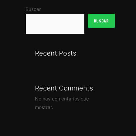
Buscar
BUSCAR
Recent Posts
Recent Comments
No hay comentarios que
mostrar.