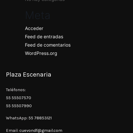
Meta
Acceder
Feed de entradas
Feed de comentarios
WordPress.org
Plaza Escenaria
Teléfonos:
55 55507570
55 55507990
WhatsApp:
55 78853121
Email:
cuevondf@gmail.com