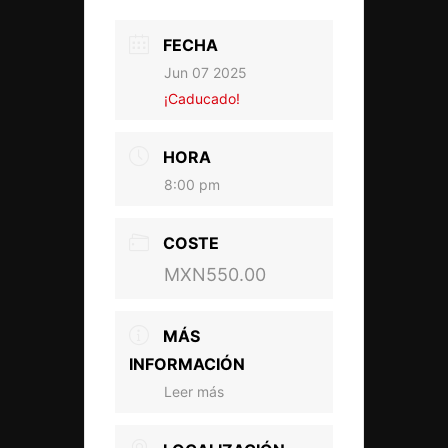
FECHA
Jun 07 2025
¡Caducado!
HORA
8:00 pm
COSTE
MXN550.00
MÁS
INFORMACIÓN
Leer más