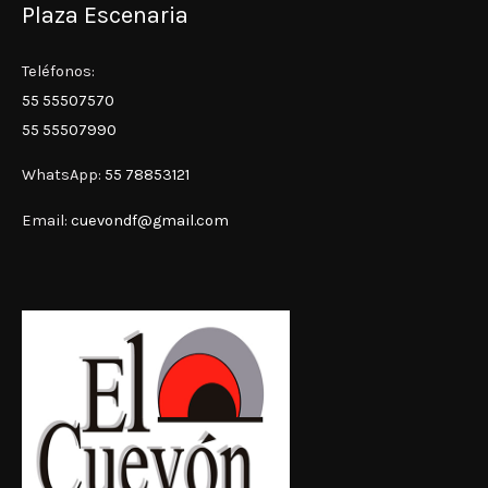
Plaza Escenaria
Teléfonos:
55 55507570
55 55507990
WhatsApp:
55 78853121
Email:
cuevondf@gmail.com