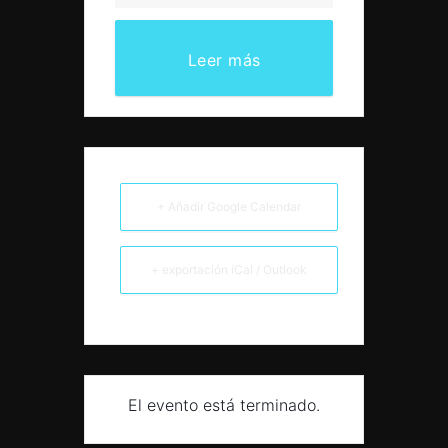
Leer más
+ Añadir Google Calendar
+ exportación iCal / Outlook
El evento está terminado.