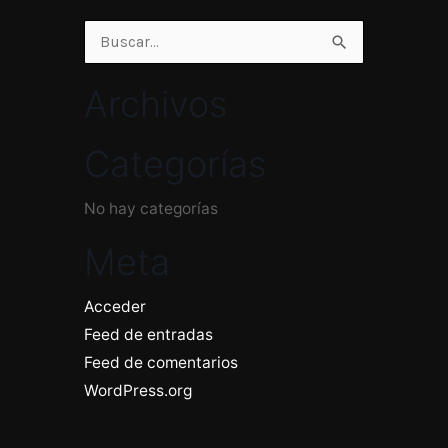
Buscar
por:
Archivos
Categorías
No hay categorías
Meta
Acceder
Feed de entradas
Feed de comentarios
WordPress.org