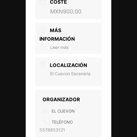
COSTE
MXN900.00
MÁS
INFORMACIÓN
Leer más
LOCALIZACIÓN
El Cuevon Escenaria
ORGANIZADOR
EL CUEVON
TELÉFONO
5578853121