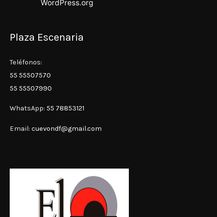
WordPress.org
Plaza Escenaria
Teléfonos:
55 55507570
55 55507990
WhatsApp:
55 78853121
Email:
cuevondf@gmail.com