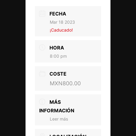
FECHA
Mar 18 2023
¡Caducado!
HORA
8:00 pm
COSTE
MXN800.00
MÁS
INFORMACIÓN
Leer más