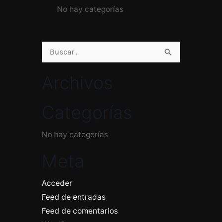
No hay categorías
Buscar
por:
Archivos
Categorías
No hay categorías
Meta
Acceder
Feed de entradas
Feed de comentarios