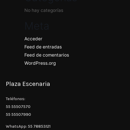
No hay categorías
Meta
Acceder
Feed de entradas
Feed de comentarios
WordPress.org
Plaza Escenaria
Teléfonos:
55 55507570
55 55507990
WhatsApp:
55 78853121