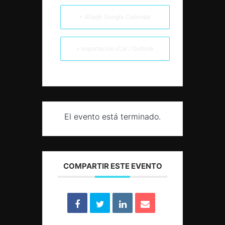
+ Añadir Google Calendar
+ exportación iCal / Outlook
El evento está terminado.
COMPARTIR ESTE EVENTO