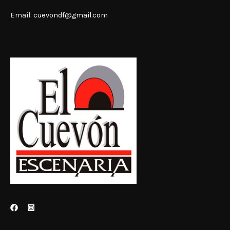
Email:
cuevondf@gmail.com