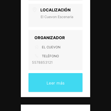
LOCALIZACIÓN
El Cuevon Escenaria
ORGANIZADOR
EL CUEVON
TELÉFONO
5578853121
Leer más