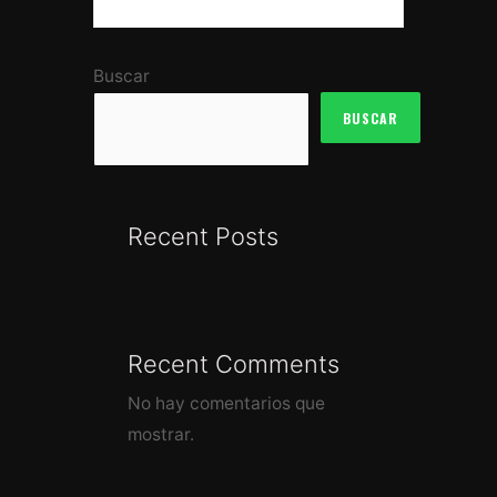
Buscar
BUSCAR
Recent Posts
Recent Comments
No hay comentarios que
mostrar.