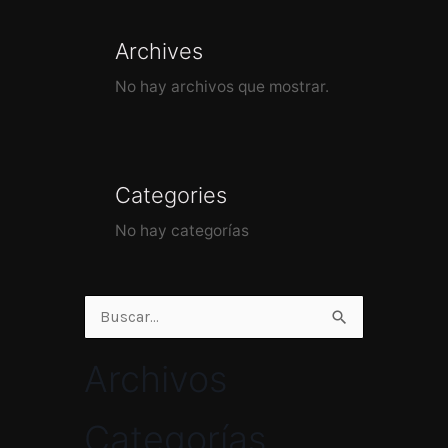
Archives
No hay archivos que mostrar.
Categories
No hay categorías
Buscar
por:
Archivos
Categorías