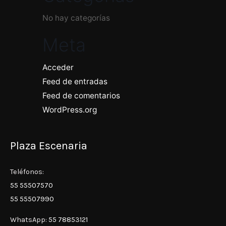
No hay categorías
Meta
Acceder
Feed de entradas
Feed de comentarios
WordPress.org
Plaza Escenaria
Teléfonos:
55 55507570
55 55507990
WhatsApp:
55 78853121