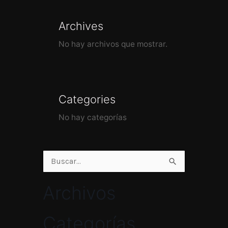
Archives
No hay archivos que mostrar.
Categories
No hay categorías
Buscar
por:
Archivos
Categorías