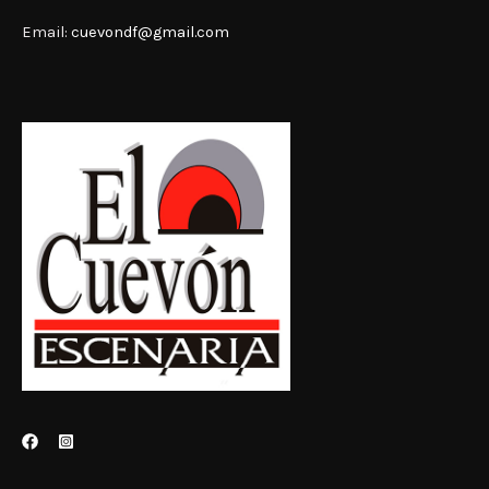
Email:
cuevondf@gmail.com