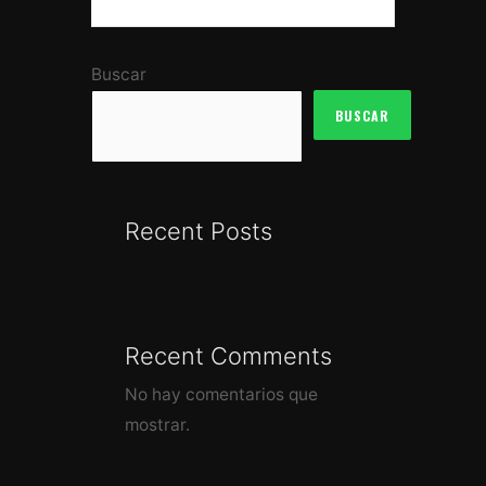
Buscar
BUSCAR
Recent Posts
Recent Comments
No hay comentarios que
mostrar.