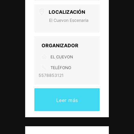
LOCALIZACIÓN
El Cuevon Escenaria
ORGANIZADOR
EL CUEVON
TELÉFONO
5578853121
Leer más