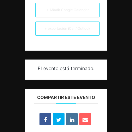
+ Añadir Google Calendar
+ exportación iCal / Outlook
El evento está terminado.
COMPARTIR ESTE EVENTO