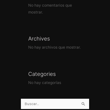
No hay comentarios que
mostrar.
Archives
No hay archivos que mostrar.
Categories
No hay categorías
Buscar