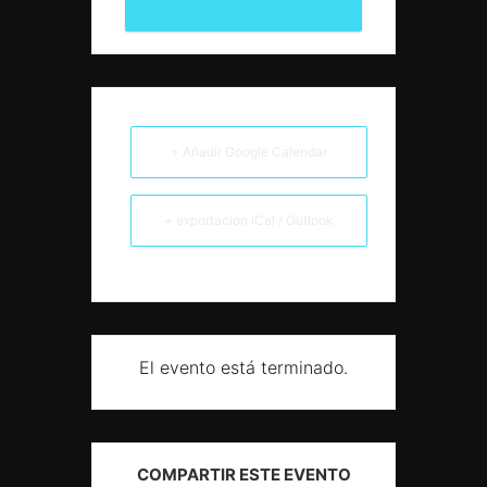
+ Añadir Google Calendar
+ exportación iCal / Outlook
El evento está terminado.
COMPARTIR ESTE EVENTO