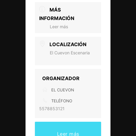
MÁS
INFORMACIÓN
Leer más
LOCALIZACIÓN
El Cuevon Escenaria
ORGANIZADOR
EL CUEVON
TELÉFONO
5578853121
Leer más