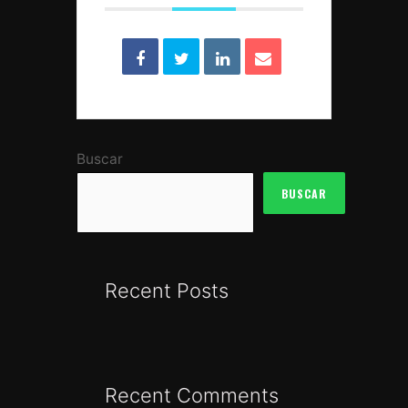
Buscar
BUSCAR
Recent Posts
Recent Comments