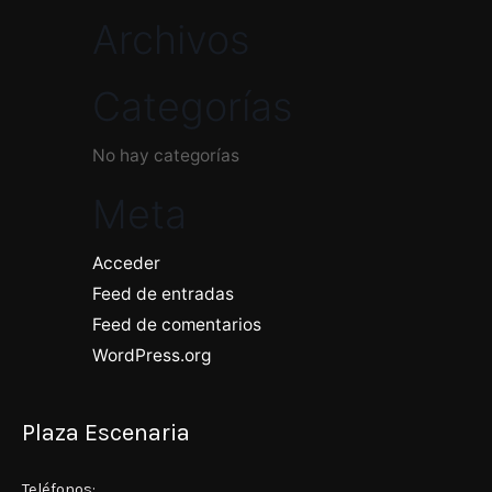
por:
Archivos
Categorías
No hay categorías
Meta
Acceder
Feed de entradas
Feed de comentarios
WordPress.org
Plaza Escenaria
Teléfonos: