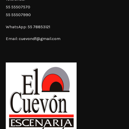
55 55507570
55 55507990
WhatsApp:
55 78853121
Email:
cuevondf@gmail.com