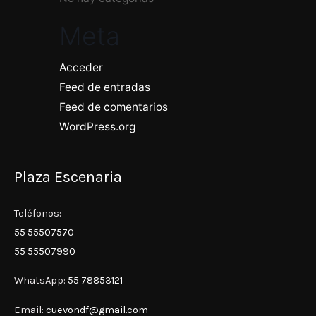
Meta
Acceder
Feed de entradas
Feed de comentarios
WordPress.org
Plaza Escenaria
Teléfonos:
55 55507570
55 55507990
WhatsApp:
55 78853121
Email:
cuevondf@gmail.com