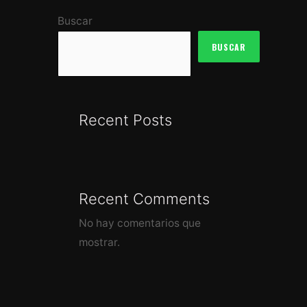
Buscar
BUSCAR
Recent Posts
Recent Comments
No hay comentarios que
mostrar.