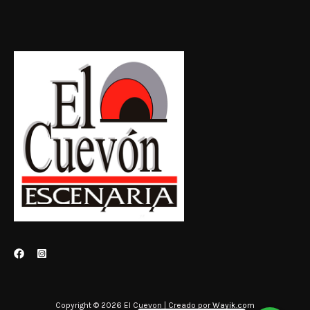
Copyright © 2026 El Cuevon | Creado por
Wayik.com