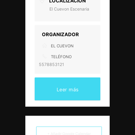
LOCALIZACIÓN
El Cuevon Escenaria
ORGANIZADOR
EL CUEVON
TELÉFONO
5578853121
Leer más
+ Añadir Google Calendar