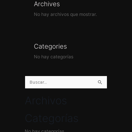
Archives
No hay archivos que mostrar.
Categories
No hay categorías
Buscar
por:
Archivos
Categorías
No hay categorías