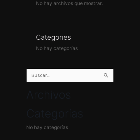
No hay archivos que mostrar.
Categories
No hay categorías
Buscar
por:
Archivos
Categorías
No hay categorías