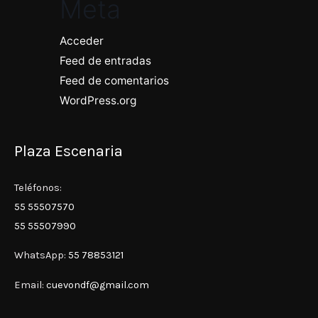
Meta
Acceder
Feed de entradas
Feed de comentarios
WordPress.org
Plaza Escenaria
Teléfonos:
55 55507570
55 55507990
WhatsApp:
55 78853121
Email:
cuevondf@gmail.com