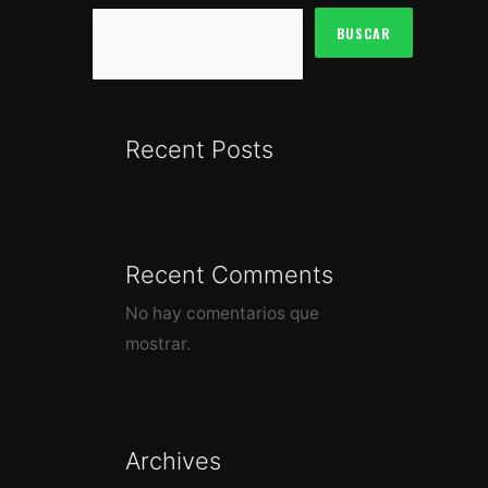
BUSCAR
Recent Posts
Recent Comments
No hay comentarios que
mostrar.
Archives