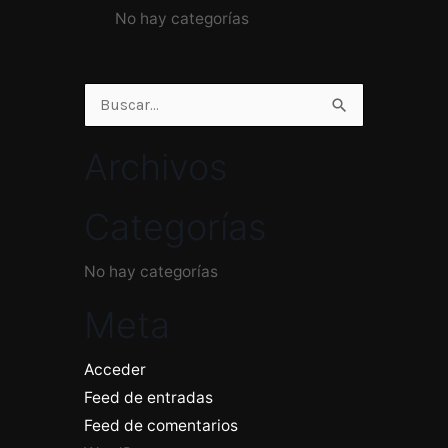
No hay categorías
Buscar
por:
Archivos
Categorías
No hay categorías
Meta
Acceder
Feed de entradas
Feed de comentarios