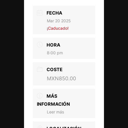
FECHA
Mar 20 2025
¡Caducado!
HORA
8:00 pm
COSTE
MXN850.00
MÁS
INFORMACIÓN
Leer más