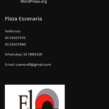
WordPress.org
Plaza Escenaria
Teléfonos:
55 55507570
55 55507990
WhatsApp:
55 78853121
Email:
cuevondf@gmail.com