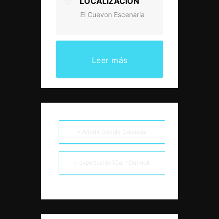
LOCALIZACIÓN
El Cuevon Escenaria
Leer más
+ Añadir Google Calendar
+ exportación iCal / Outlook