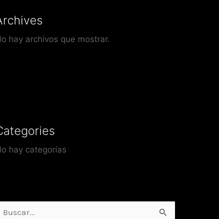
Archives
o hay archivos que mostrar.
Categories
o hay categorías
uscar