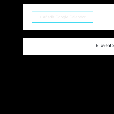
+ Añadir Google Calendar
El evento