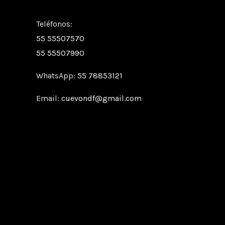
Teléfonos:
55 55507570
55 55507990
WhatsApp:
55 78853121
Email:
cuevondf@gmail.com