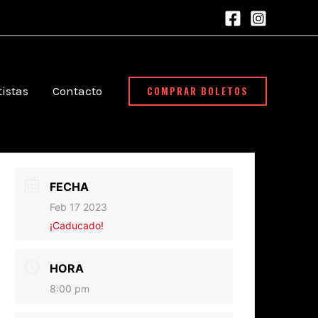
COMPRAR BOLETOS
tistas
Contacto
FECHA
Feb 17 2023
¡Caducado!
HORA
8:00 pm