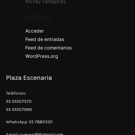
No hay categorías
Meta
Acceder
Feed de entradas
Feed de comentarios
WordPress.org
Plaza Escenaria
Teléfonos:
55 55507570
55 55507990
WhatsApp:
55 78853121
Email:
cuevondf@gmail.com