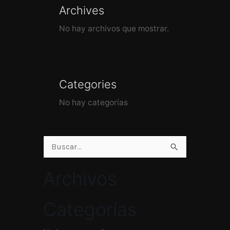
Archives
No hay archivos que mostrar.
Categories
No hay categorías
Buscar
por:
Archivos
Categorías