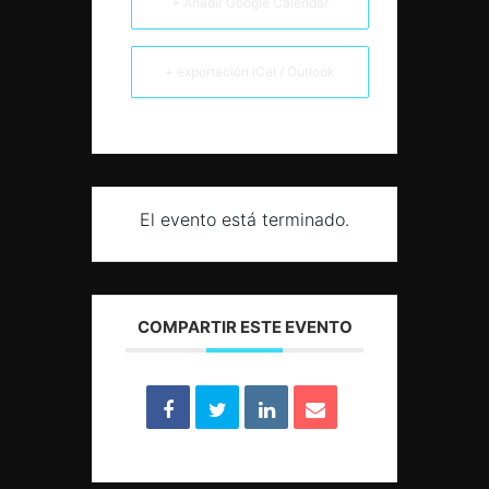
+ Añadir Google Calendar
+ exportación iCal / Outlook
El evento está terminado.
COMPARTIR ESTE EVENTO