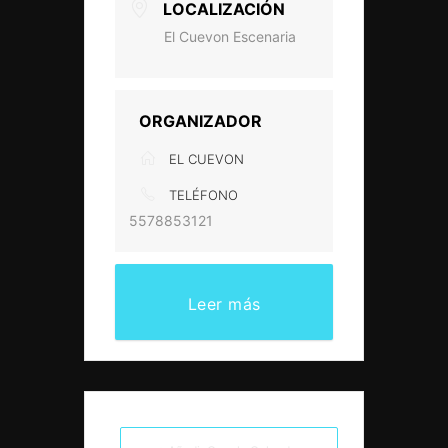
LOCALIZACIÓN
El Cuevon Escenaria
ORGANIZADOR
EL CUEVON
TELÉFONO
5578853121
Leer más