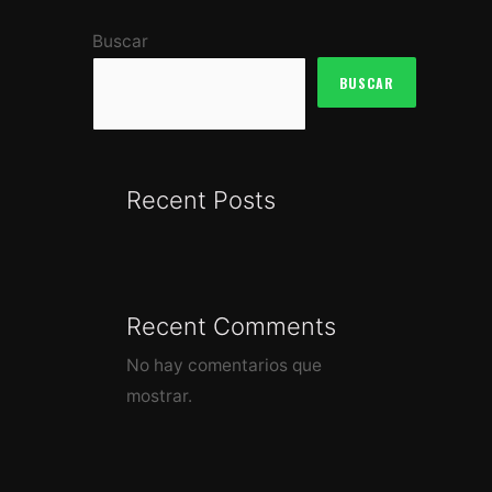
Buscar
BUSCAR
Recent Posts
Recent Comments
No hay comentarios que
mostrar.