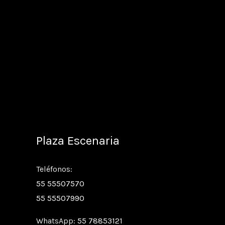
Plaza Escenaria
Teléfonos:
55 55507570
55 55507990
WhatsApp:
55 78853121