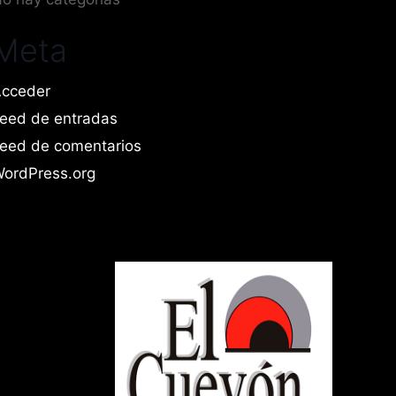
Meta
cceder
eed de entradas
eed de comentarios
ordPress.org