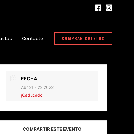
COMPRAR BOLETOS
tistas
Contacto
FECHA
Abr 21 - 22 2022
¡Caducado!
COMPARTIR ESTE EVENTO