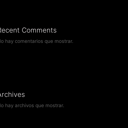
Recent Comments
o hay comentarios que mostrar.
Archives
o hay archivos que mostrar.