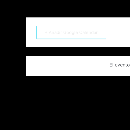
+ Añadir Google Calendar
El evento