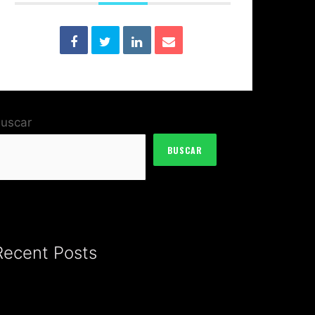
uscar
BUSCAR
Recent Posts