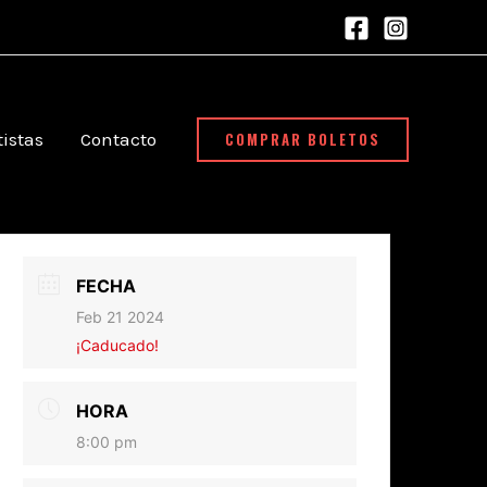
COMPRAR BOLETOS
tistas
Contacto
FECHA
Feb 21 2024
¡Caducado!
HORA
8:00 pm