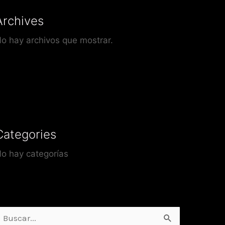
Archives
o hay archivos que mostrar.
Categories
o hay categorías
uscar