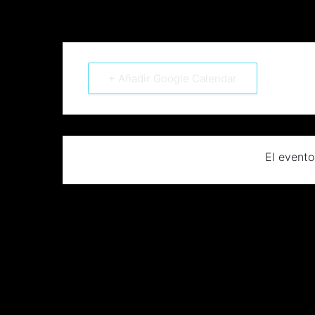
+ Añadir Google Calendar
El evento