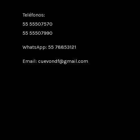
Teléfonos:
55 55507570
55 55507990
WhatsApp:
55 78853121
Email:
cuevondf@gmail.com