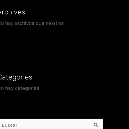
Archives
o hay archivos que mostrar.
Categories
o hay categorías
uscar