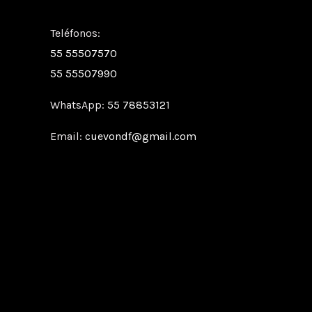
Teléfonos:
55 55507570
55 55507990
WhatsApp:
55 78853121
Email:
cuevondf@gmail.com