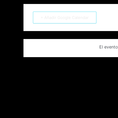
+ Añadir Google Calendar
El evento