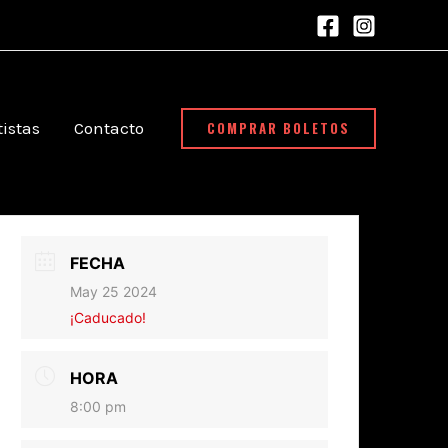
COMPRAR BOLETOS
tistas
Contacto
FECHA
May 25 2024
¡Caducado!
HORA
8:00 pm