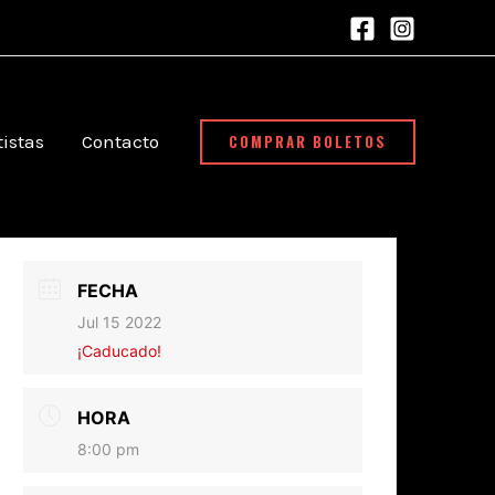
COMPRAR BOLETOS
tistas
Contacto
FECHA
Jul 15 2022
¡Caducado!
HORA
8:00 pm