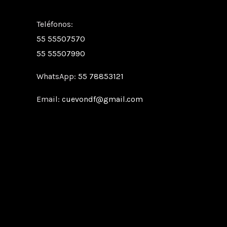
Teléfonos:
55 55507570
55 55507990
WhatsApp:
55 78853121
Email:
cuevondf@gmail.com