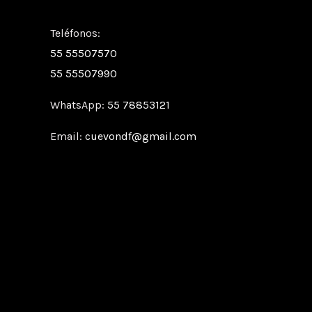
Teléfonos:
55 55507570
55 55507990
WhatsApp:
55 78853121
Email:
cuevondf@gmail.com