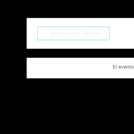
+ Añadir Google Calendar
El evento