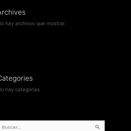
Archives
o hay archivos que mostrar.
Categories
o hay categorías
uscar