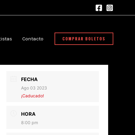
COMPRAR BOLETOS
tistas
Contacto
FECHA
Ago 03 2023
¡Caducado!
HORA
8:00 pm