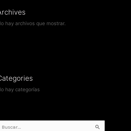
Archives
o hay archivos que mostrar.
Categories
o hay categorías
uscar