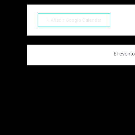
+ Añadir Google Calendar
El evento