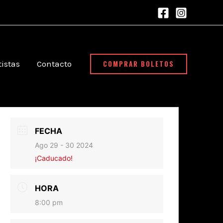
COMPRAR BOLETOS
tistas
Contacto
FECHA
Ago 29 - 30 2024
¡Caducado!
HORA
8:00 pm