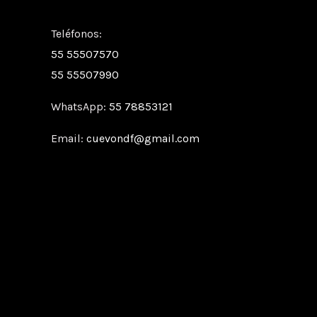
Teléfonos:
55 55507570
55 55507990
WhatsApp:
55 78853121
Email:
cuevondf@gmail.com