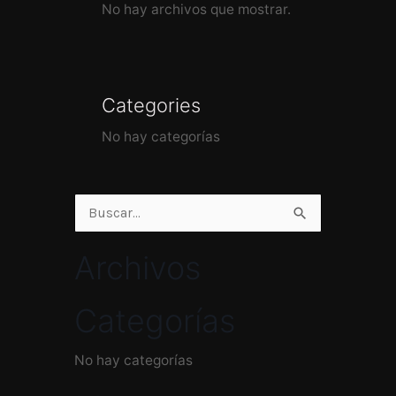
No hay archivos que mostrar.
Categories
No hay categorías
Buscar
por:
Archivos
Categorías
No hay categorías