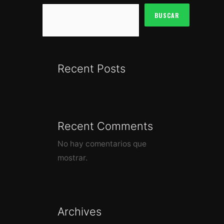
BUSCAR
Recent Posts
Recent Comments
No hay comentarios que
mostrar.
Archives