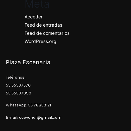
Meta
Acceder
Feed de entradas
Feed de comentarios
WordPress.org
Plaza Escenaria
Teléfonos:
55 55507570
55 55507990
WhatsApp:
55 78853121
Email:
cuevondf@gmail.com